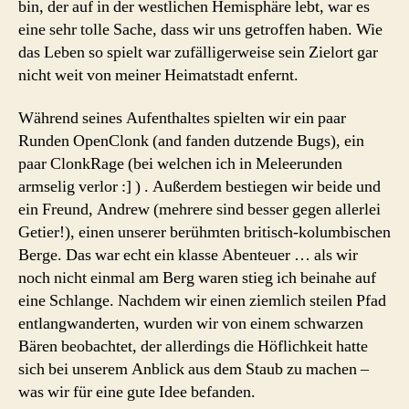
bin, der auf in der westlichen Hemisphäre lebt, war es
eine sehr tolle Sache, dass wir uns getroffen haben. Wie
das Leben so spielt war zufälligerweise sein Zielort gar
nicht weit von meiner Heimatstadt enfernt.
Während seines Aufenthaltes spielten wir ein paar
Runden OpenClonk (and fanden dutzende Bugs), ein
paar ClonkRage (bei welchen ich in Meleerunden
armselig verlor :] ) . Außerdem bestiegen wir beide und
ein Freund, Andrew (mehrere sind besser gegen allerlei
Getier!), einen unserer berühmten britisch-kolumbischen
Berge. Das war echt ein klasse Abenteuer … als wir
noch nicht einmal am Berg waren stieg ich beinahe auf
eine Schlange. Nachdem wir einen ziemlich steilen Pfad
entlangwanderten, wurden wir von einem schwarzen
Bären beobachtet, der allerdings die Höflichkeit hatte
sich bei unserem Anblick aus dem Staub zu machen –
was wir für eine gute Idee befanden.