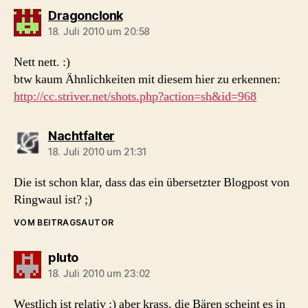
sagt:
Dragonclonk
18. Juli 2010 um 20:58
Nett nett. :)
btw kaum Ähnlichkeiten mit diesem hier zu erkennen:
http://cc.striver.net/shots.php?action=sh&id=968
sagt:
Nachtfalter
18. Juli 2010 um 21:31
Die ist schon klar, dass das ein übersetzter Blogpost von
Ringwaul ist? ;)
VOM BEITRAGSAUTOR
sagt:
pluto
18. Juli 2010 um 23:02
Westlich ist relativ :) aber krass, die Bären scheint es in