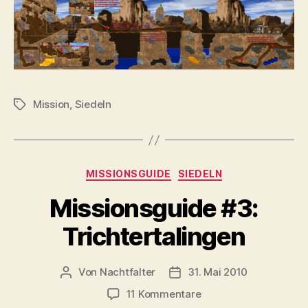
Mission
,
Siedeln
Schlagwörter
Kategorien
MISSIONSGUIDE
SIEDELN
Missionsguide #3:
Trichtertalingen
Von
Nachtfalter
31. Mai 2010
Beitragsautor
Beitragsdatum
zu
11 Kommentare