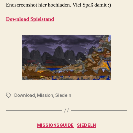
Endscreenshot hier hochladen. Viel Spaß damit :)
Download Spielstand
Download
,
Mission
,
Siedeln
Schlagwörter
Kategorien
MISSIONSGUIDE
SIEDELN