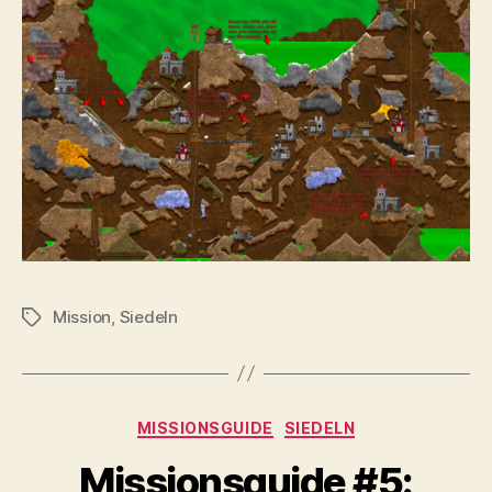
Mission
,
Siedeln
Schlagwörter
Kategorien
MISSIONSGUIDE
SIEDELN
Missionsguide #5: