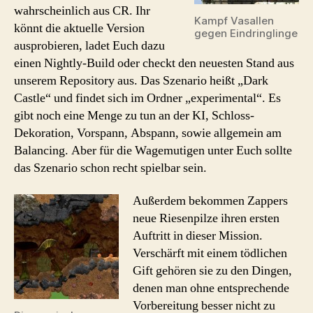
wahrscheinlich aus CR. Ihr
Kampf Vasallen
könnt die aktuelle Version
gegen Eindringlinge
ausprobieren, ladet Euch dazu
einen Nightly-Build oder checkt den neuesten Stand aus
unserem Repository aus. Das Szenario heißt „Dark
Castle“ und findet sich im Ordner „experimental“. Es
gibt noch eine Menge zu tun an der KI, Schloss-
Dekoration, Vorspann, Abspann, sowie allgemein am
Balancing. Aber für die Wagemutigen unter Euch sollte
das Szenario schon recht spielbar sein.
Außerdem bekommen Zappers
neue Riesenpilze ihren ersten
Auftritt in dieser Mission.
Verschärft mit einem tödlichen
Gift gehören sie zu den Dingen,
denen man ohne entsprechende
Vorbereitung besser nicht zu