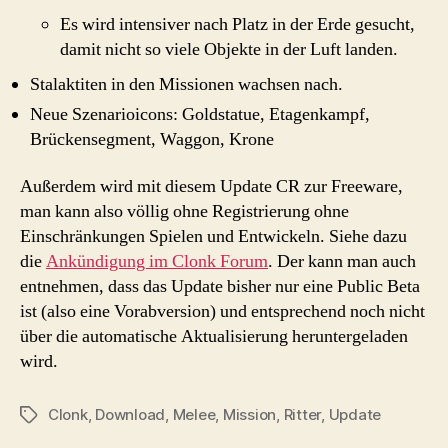
Es wird intensiver nach Platz in der Erde gesucht,
damit nicht so viele Objekte in der Luft landen.
Stalaktiten in den Missionen wachsen nach.
Neue Szenarioicons: Goldstatue, Etagenkampf,
Brückensegment, Waggon, Krone
Außerdem wird mit diesem Update CR zur Freeware,
man kann also völlig ohne Registrierung ohne
Einschränkungen Spielen und Entwickeln. Siehe dazu
die
Ankündigung im Clonk Forum
. Der kann man auch
entnehmen, dass das Update bisher nur eine Public Beta
ist (also eine Vorabversion) und entsprechend noch nicht
über die automatische Aktualisierung heruntergeladen
wird.
Clonk
,
Download
,
Melee
,
Mission
,
Ritter
,
Update
Schlagwörter