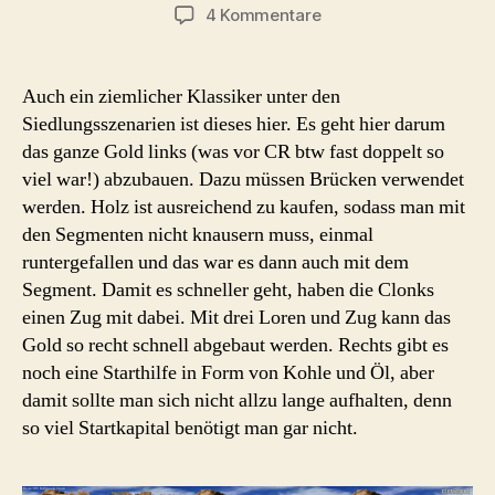
zu
4 Kommentare
Missionsguide
#4:
Rattlesnake
Auch ein ziemlicher Klassiker unter den
Canyon
Siedlungsszenarien ist dieses hier. Es geht hier darum
das ganze Gold links (was vor CR btw fast doppelt so
viel war!) abzubauen. Dazu müssen Brücken verwendet
werden. Holz ist ausreichend zu kaufen, sodass man mit
den Segmenten nicht knausern muss, einmal
runtergefallen und das war es dann auch mit dem
Segment. Damit es schneller geht, haben die Clonks
einen Zug mit dabei. Mit drei Loren und Zug kann das
Gold so recht schnell abgebaut werden. Rechts gibt es
noch eine Starthilfe in Form von Kohle und Öl, aber
damit sollte man sich nicht allzu lange aufhalten, denn
so viel Startkapital benötigt man gar nicht.