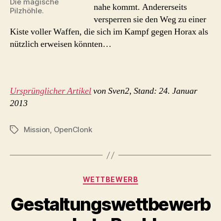
Die magische
nahe kommt. Andererseits
Pilzhöhle.
versperren sie den Weg zu einer
Kiste voller Waffen, die sich im Kampf gegen Horax als
nützlich erweisen könnten…
Ursprünglicher Artikel
von Sven2, Stand: 24. Januar
2013
Mission
,
OpenClonk
Schlagwörter
Kategorien
WETTBEWERB
Gestaltungswettbewerb