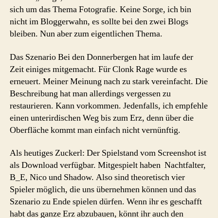
sich um das Thema Fotografie. Keine Sorge, ich bin
nicht im Bloggerwahn, es sollte bei den zwei Blogs
bleiben. Nun aber zum eigentlichen Thema.
Das Szenario Bei den Donnerbergen hat im laufe der
Zeit einiges mitgemacht. Für Clonk Rage wurde es
erneuert. Meiner Meinung nach zu stark vereinfacht. Die
Beschreibung hat man allerdings vergessen zu
restaurieren. Kann vorkommen. Jedenfalls, ich empfehle
einen unterirdischen Weg bis zum Erz, denn über die
Oberfläche kommt man einfach nicht vernünftig.
Als heutiges Zuckerl: Der Spielstand vom Screenshot ist
als Download verfügbar. Mitgespielt haben Nachtfalter,
B_E, Nico und Shadow. Also sind theoretisch vier
Spieler möglich, die uns übernehmen können und das
Szenario zu Ende spielen dürfen. Wenn ihr es geschafft
habt das ganze Erz abzubauen, könnt ihr auch den