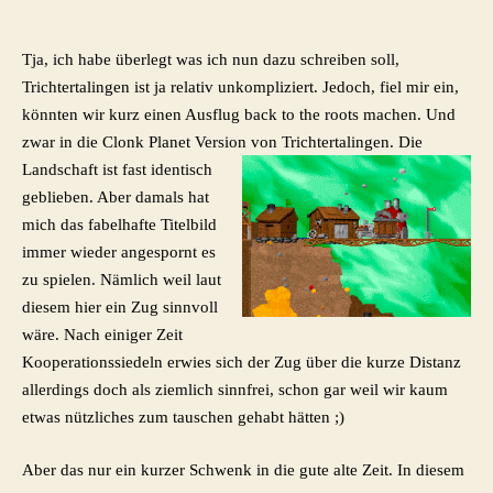
Missionsguide
#3:
Trichtertalingen
Tja, ich habe überlegt was ich nun dazu schreiben soll,
Trichtertalingen ist ja relativ unkompliziert. Jedoch, fiel mir ein,
könnten wir kurz einen Ausflug back to the roots machen. Und
zwar in die Clonk Planet Version von Trichtertalingen. Die
Landschaft ist fast
identisch
geblieben. Aber damals hat
mich das fabelhafte Titelbild
immer wieder angespornt es
zu spielen. Nämlich weil laut
diesem hier ein Zug sinnvoll
wäre. Nach einiger Zeit
Kooperationssiedeln erwies sich der Zug über die kurze Distanz
allerdings doch als ziemlich sinnfrei, schon gar weil wir kaum
etwas nützliches zum tauschen gehabt hätten ;)
Aber das nur ein kurzer Schwenk in die gute alte Zeit. In diesem