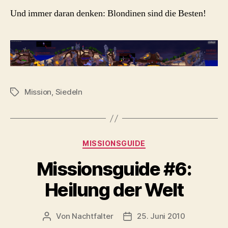
Und immer daran denken: Blondinen sind die Besten!
Mission
,
Siedeln
Schlagwörter
Kategorien
MISSIONSGUIDE
Missionsguide #6:
Heilung der Welt
Von
Nachtfalter
25. Juni 2010
Beitragsautor
Beitragsdatum