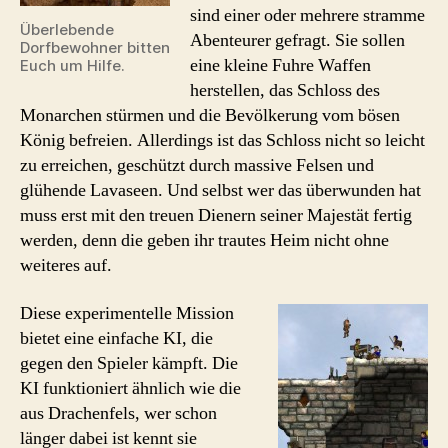
sind einer oder mehrere stramme
Überlebende
Abenteurer gefragt. Sie sollen
Dorfbewohner bitten
eine kleine Fuhre Waffen
Euch um Hilfe.
herstellen, das Schloss des
Monarchen stürmen und die Bevölkerung vom bösen
König befreien. Allerdings ist das Schloss nicht so leicht
zu erreichen, geschützt durch massive Felsen und
glühende Lavaseen. Und selbst wer das überwunden hat
muss erst mit den treuen Dienern seiner Majestät fertig
werden, denn die geben ihr trautes Heim nicht ohne
weiteres auf.
Diese experimentelle Mission
bietet eine einfache KI, die
gegen den Spieler kämpft. Die
KI funktioniert ähnlich wie die
aus Drachenfels, wer schon
länger dabei ist kennt sie