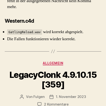
fehlt in der ausgegebenen Nachricht kein Komma
mehr.
Western.c4d
wird korrekt abgespielt.
GatlingReload.wav
Die Fallen funktionieren wieder korrekt.
Kategorien
ALLGEMEIN
LegacyClonk 4.9.10.15
[359]
Von
Fulgen
1. November 2023
Beitragsautor
Beitragsdatum
zu
2 Kommentare