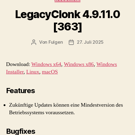
LegacyClonk 4.9.11.0
[363]
Von
Fulgen
27. Juli 2025
Beitragsautor
Beitragsdatum
Download:
Windows x64
,
Windows x86
,
Windows
Installer
,
Linux
,
macOS
Features
Zukünftige Updates können eine Mindestversion des
Betriebssystems voraussetzen.
Bugfixes