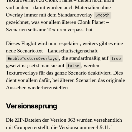
Texturoverlays zu Clonk Planet – Zeiten noch nicht
vorhanden – damit wurden auch Materialien ohne
Overlay immer mit dem Standardoverlay
Smooth
gezeichnet, was vor allem älteren Clonk Planet –
Szenarien seltsame Texturen verpasst hat.
Dieses Flagbit wird nun respektiert; weiters gibt es eine
neue Scenario.txt – Landschaftseigenschaft
, die standardmäßig auf
EnableTextureOverlays
true
gesetzt ist; setzt man sie auf
, werden
false
Texturoverlays für das ganze Szenario deaktiviert. Dies
dient vor allem dafür, bei älteren Szenarien das originale
Aussehen wiederherzustellen.
Versionssprung
Die ZIP-Dateien der Version 363 wurden versehentlich
mit Gruppen erstellt, die Versionsnummer 4.9.11.1