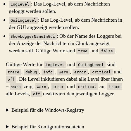
: Das Log-Level, ab dem Nachrichten
LogLevel
geloggt werden sollen.
: Das Log-Level, ab dem Nachrichten in
GuiLogLevel
der GUI angezeigt werden sollen.
: Ob der Name des Loggers bei
ShowLoggerNameInGui
der Anzeige der Nachrichten in Clonk angezeigt
werden soll. Gültige Werte sind
und
.
true
false
Gültige Werte für
und
sind
LogLevel
GuiLogLevel
,
,
,
,
,
und
trace
debug
info
warn
error
critical
. Die Level inkludieren dabei alle Level über ihnen
off
–
zeigt
,
und
an,
warn
warn
error
critical
trace
alle Levels,
deaktiviert den jeweiligen Logger.
off
Beispiel für die Windows-Registry
Beispiel für Konfigurationsdateien