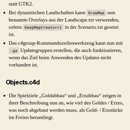
statt GTK2.
Bei dynamischen Landschaften kann
nun
DrawMap
benannte Overlays aus der Landscape.txt verwenden,
sofern
in der Scenario.txt gesetzt
KeepMapCreator=1
ist.
Das c4group-Kommandozeilenwerkzeug kann nun mit
Updategruppen erstellen, die auch funktionieren,
-ga
wenn das Ziel beim Anwenden des Updates nicht
vorhanden ist.
Objects.c4d
Die Spielziele „Goldabbau“ und „Erzabbau“ zeigen in
ihrer Beschreibung nun an, wie viel des Goldes / Erzes,
was noch abgebaut werden muss, als Gold- / Erzstücke
im Freien herumliegt.