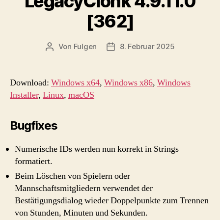
LegacyClonk 4.9.11.0
[362]
Von
Fulgen
8. Februar 2025
Beitragsautor
Beitragsdatum
Download:
Windows x64
,
Windows x86
,
Windows
Installer
,
Linux
,
macOS
Bugfixes
Numerische IDs werden nun korrekt in Strings
formatiert.
Beim Löschen von Spielern oder
Mannschaftsmitgliedern verwendet der
Bestätigungsdialog wieder Doppelpunkte zum Trennen
von Stunden, Minuten und Sekunden.