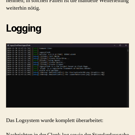
nehmen; in solchen Fällen ist die manuelle Weiterleitung
weiterhin nötig.
Logging
Das Logsystem wurde komplett überarbeitet:
Nachrichten in der Clonk.log sowie der Standardausgabe