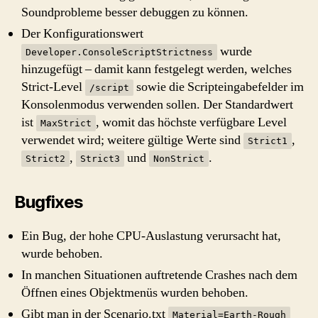
Soundprobleme besser debuggen zu können.
Der Konfigurationswert
wurde
Developer.ConsoleScriptStrictness
hinzugefügt – damit kann festgelegt werden, welches
Strict-Level
sowie die Scripteingabefelder im
/script
Konsolenmodus verwenden sollen. Der Standardwert
ist
, womit das höchste verfügbare Level
MaxStrict
verwendet wird; weitere gültige Werte sind
,
Strict1
,
und
.
Strict2
Strict3
NonStrict
Bugfixes
Ein Bug, der hohe CPU-Auslastung verursacht hat,
wurde behoben.
In manchen Situationen auftretende Crashes nach dem
Öffnen eines Objektmenüs wurden behoben.
Gibt man in der Scenario.txt
Material=Earth-Rough