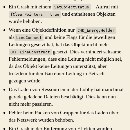
Ein Crash mit einem
– Aufruf mit
SetObjectStatus
und enthaltenen Objekten
fClearPointers = true
wurde behoben.
Wenn eine Objektdefinition nur
C4D_EnergyHolder
als
und keine Flags für die jeweiligen
LineConnect
Leitungen gesetzt hat, hat das Objekt nicht mehr
gesetzt. Dies verhindert seltsame
OCF_LineConstruct
Fehlermeldungen, dass eine Leitung nicht möglich sei,
da das Objekt keine Leitungen unterstützt, aber
trotzdem für den Bau einer Leitung in Betracht
gezogen würde.
Das Laden von Ressourcen in der Lobby hat manchmal
gerade geladene Dateien beschädigt. Dies kann nun
nicht mehr passieren.
Fehler beim Packen von Gruppen für das Laden über
das Netzwerk wurden behoben.
Ein Crash in der Entfernung von Effekten wurden