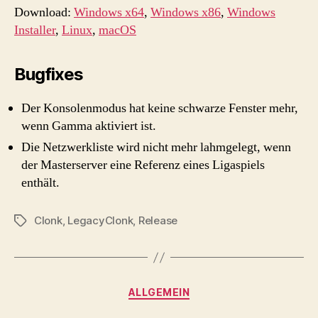
Download:
Windows x64
,
Windows x86
,
Windows
Installer
,
Linux
,
macOS
Bugfixes
Der Konsolenmodus hat keine schwarze Fenster mehr,
wenn Gamma aktiviert ist.
Die Netzwerkliste wird nicht mehr lahmgelegt, wenn
der Masterserver eine Referenz eines Ligaspiels
enthält.
Clonk
,
LegacyClonk
,
Release
Schlagwörter
Kategorien
ALLGEMEIN