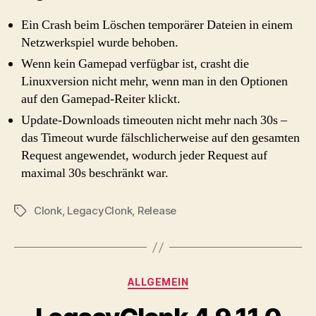
Ein Crash beim Löschen temporärer Dateien in einem
Netzwerkspiel wurde behoben.
Wenn kein Gamepad verfügbar ist, crasht die
Linuxversion nicht mehr, wenn man in den Optionen
auf den Gamepad-Reiter klickt.
Update-Downloads timeouten nicht mehr nach 30s –
das Timeout wurde fälschlicherweise auf den gesamten
Request angewendet, wodurch jeder Request auf
maximal 30s beschränkt war.
Clonk
,
LegacyClonk
,
Release
Schlagwörter
Kategorien
ALLGEMEIN