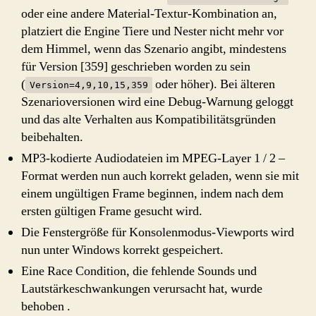
oder eine andere Material-Textur-Kombination an,
platziert die Engine Tiere und Nester nicht mehr vor
dem Himmel, wenn das Szenario angibt, mindestens
für Version [359] geschrieben worden zu sein
(
oder höher). Bei älteren
Version=4,9,10,15,359
Szenarioversionen wird eine Debug-Warnung geloggt
und das alte Verhalten aus Kompatibilitätsgründen
beibehalten.
MP3-kodierte Audiodateien im MPEG-Layer 1 / 2 –
Format werden nun auch korrekt geladen, wenn sie mit
einem ungültigen Frame beginnen, indem nach dem
ersten gültigen Frame gesucht wird.
Die Fenstergröße für Konsolenmodus-Viewports wird
nun unter Windows korrekt gespeichert.
Eine Race Condition, die fehlende Sounds und
Lautstärkeschwankungen verursacht hat, wurde
behoben .