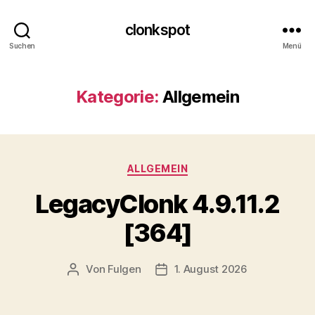
clonkspot
Suchen
Menü
Kategorie:
Allgemein
Kategorien
ALLGEMEIN
LegacyClonk 4.9.11.2
[364]
Von
Fulgen
1. August 2026
Beitragsautor
Beitragsdatum