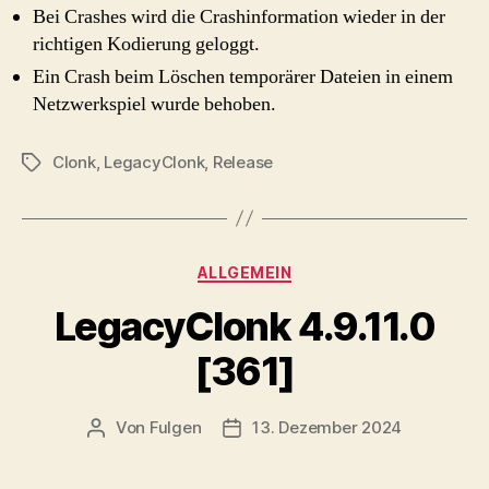
Bei Crashes wird die Crashinformation wieder in der
richtigen Kodierung geloggt.
Ein Crash beim Löschen temporärer Dateien in einem
Netzwerkspiel wurde behoben.
Clonk
,
LegacyClonk
,
Release
Schlagwörter
Kategorien
ALLGEMEIN
LegacyClonk 4.9.11.0
[361]
Von
Fulgen
13. Dezember 2024
Beitragsautor
Beitragsdatum