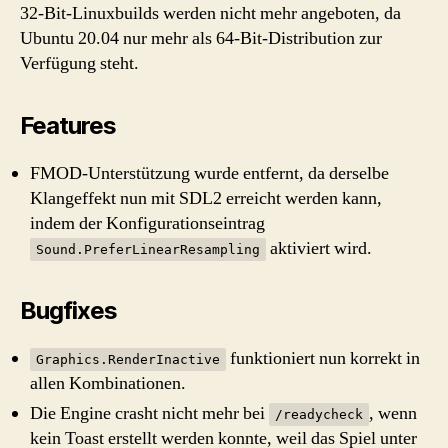
32-Bit-Linuxbuilds werden nicht mehr angeboten, da
Ubuntu 20.04 nur mehr als 64-Bit-Distribution zur
Verfügung steht.
Features
FMOD-Unterstützung wurde entfernt, da derselbe
Klangeffekt nun mit SDL2 erreicht werden kann,
indem der Konfigurationseintrag
aktiviert wird.
Sound.PreferLinearResampling
Bugfixes
funktioniert nun korrekt in
Graphics.RenderInactive
allen Kombinationen.
Die Engine crasht nicht mehr bei
, wenn
/readycheck
kein Toast erstellt werden konnte, weil das Spiel unter