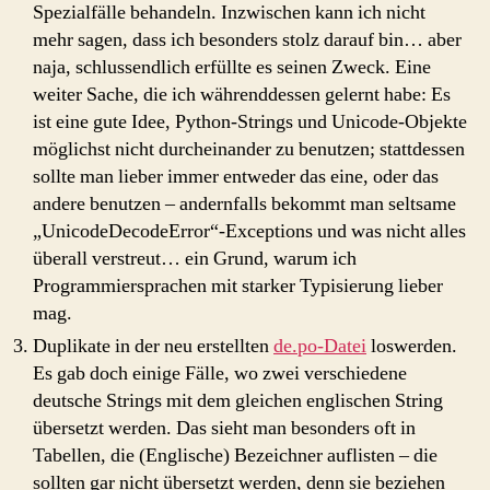
Spezialfälle behandeln. Inzwischen kann ich nicht
mehr sagen, dass ich besonders stolz darauf bin… aber
naja, schlussendlich erfüllte es seinen Zweck. Eine
weiter Sache, die ich währenddessen gelernt habe: Es
ist eine gute Idee, Python-Strings und Unicode-Objekte
möglichst nicht durcheinander zu benutzen; stattdessen
sollte man lieber immer entweder das eine, oder das
andere benutzen – andernfalls bekommt man seltsame
„UnicodeDecodeError“-Exceptions und was nicht alles
überall verstreut… ein Grund, warum ich
Programmiersprachen mit starker Typisierung lieber
mag.
Duplikate in der neu erstellten
de.po-Datei
loswerden.
Es gab doch einige Fälle, wo zwei verschiedene
deutsche Strings mit dem gleichen englischen String
übersetzt werden. Das sieht man besonders oft in
Tabellen, die (Englische) Bezeichner auflisten – die
sollten gar nicht übersetzt werden, denn sie beziehen