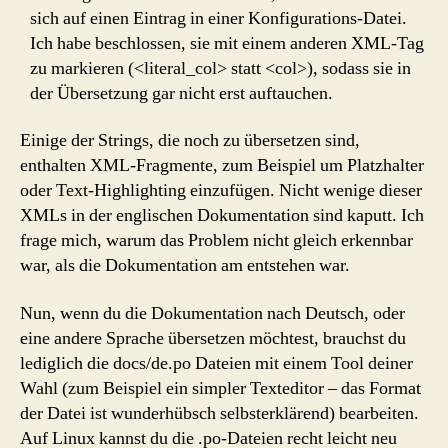
sich auf einen Eintrag in einer Konfigurations-Datei.
Ich habe beschlossen, sie mit einem anderen XML-Tag
zu markieren (<literal_col> statt <col>), sodass sie in
der Übersetzung gar nicht erst auftauchen.
Einige der Strings, die noch zu übersetzen sind,
enthalten XML-Fragmente, zum Beispiel um Platzhalter
oder Text-Highlighting einzufügen. Nicht wenige dieser
XMLs in der englischen Dokumentation sind kaputt. Ich
frage mich, warum das Problem nicht gleich erkennbar
war, als die Dokumentation am entstehen war.
Nun, wenn du die Dokumentation nach Deutsch, oder
eine andere Sprache übersetzen möchtest, brauchst du
lediglich die docs/de.po Dateien mit einem Tool deiner
Wahl (zum Beispiel ein simpler Texteditor – das Format
der Datei ist wunderhübsch selbsterklärend) bearbeiten.
Auf Linux kannst du die .po-Dateien recht leicht neu