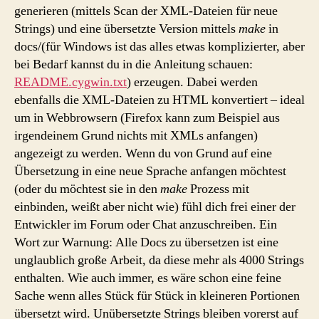
generieren (mittels Scan der XML-Dateien für neue
Strings) und eine übersetzte Version mittels
make
in
docs/(für Windows ist das alles etwas komplizierter, aber
bei Bedarf kannst du in die Anleitung schauen:
README.cygwin.txt
) erzeugen. Dabei werden
ebenfalls die XML-Dateien zu HTML konvertiert – ideal
um in Webbrowsern (Firefox kann zum Beispiel aus
irgendeinem Grund nichts mit XMLs anfangen)
angezeigt zu werden. Wenn du von Grund auf eine
Übersetzung in eine neue Sprache anfangen möchtest
(oder du möchtest sie in den
make
Prozess mit
einbinden, weißt aber nicht wie) fühl dich frei einer der
Entwickler im Forum oder Chat anzuschreiben. Ein
Wort zur Warnung: Alle Docs zu übersetzen ist eine
unglaublich große Arbeit, da diese mehr als 4000 Strings
enthalten. Wie auch immer, es wäre schon eine feine
Sache wenn alles Stück für Stück in kleineren Portionen
übersetzt wird. Unübersetzte Strings bleiben vorerst auf