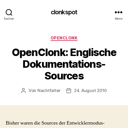
clonkspot
Suchen
Menü
Kategorien
OPENCLONK
OpenClonk: Englische
Dokumentations-
Sources
Von
Nachtfalter
24. August 2010
Beitragsautor
Beitragsdatum
Bisher waren die Sources der Entwicklermodus-