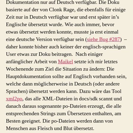
Dokumentation nur auf Deutsch verfügbar. Die Doku
basierte auf der von Clonk Rage, die ebenfalls für einige
Zeit nur in Deutsch verfügbar war und erst später in’s
Englische übersetzt wurde. Wie auch immer, bevor
etwas übersetzt werden konnte, musste ja erst einmal
eine deutsche Version verfügbar sein (
siehe Bug #287
) –
daher konnte bisher auch keiner der englisch-sprachigen
User etwas zur Doku beitragen. Nach einiger
anfänglicher Arbeit von
Maikel
setzte ich mir letztes
Wochenende zum Ziel die Situation zu ändern: Die
Hauptdokumentation sollte auf Englisch vorhanden sein,
welche dann möglicherweise in Deutsch (oder andere
Sprachen) übersetzt werden kann. Dazu wäre das Tool
xml2po
, das alle XML-Dateien in docs/sdk scannt und
danach daraus sogenannte po-Dateien erzeugt, die alle
entsprechenden Strings zum Übersetzen enthalten, am
Besten geeignet. Die po-Dateien werden dann von
Menschen aus Fleisch und Blut übersetzt.