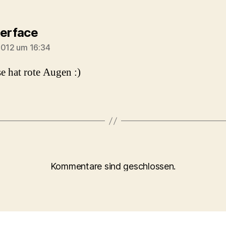
sagt:
terface
2012 um 16:34
e hat rote Augen :)
Kommentare sind geschlossen.