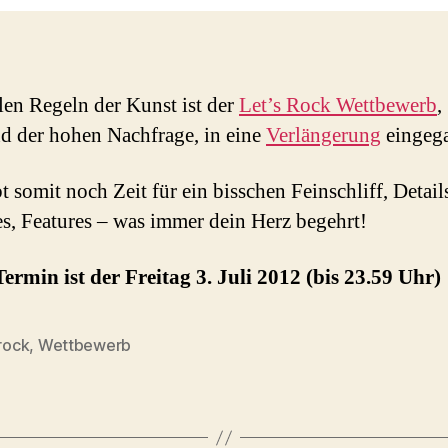
len Regeln der Kunst ist der
Let’s Rock Wettbewerb
,
d der hohen Nachfrage, in eine
Verlängerung
eingeg
t somit noch Zeit für ein bisschen Feinschliff, Detail
s, Features – was immer dein Herz begehrt!
ermin ist der Freitag 3. Juli 2012 (bis 23.59 Uhr)
 rock
,
Wettbewerb
rter