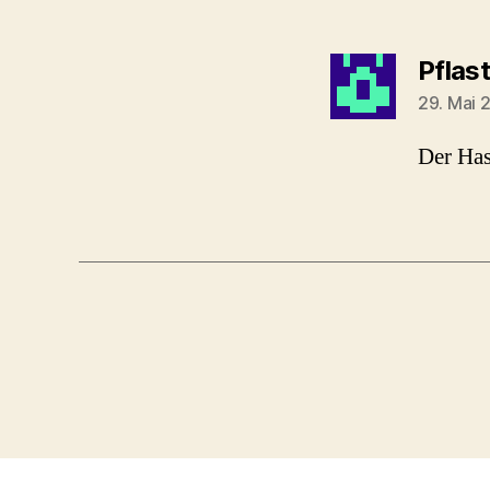
Pflas
29. Mai 
Der Has