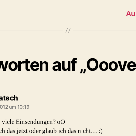
Au
worten auf „Ooove
sagt:
atsch
2012 um 10:19
 viele Einsendungen? oO
ch das jetzt oder glaub ich das nicht… :)