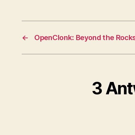
←
OpenClonk: Beyond the Rocks 
3 Ant