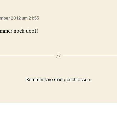
agt:
ember 2012 um 21:55
immer noch doof!
Kommentare sind geschlossen.