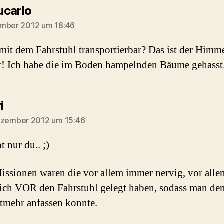
sagt:
carlo
ember 2012 um 18:46
it dem Fahrstuhl transportierbar? Das ist der Himme
! Ich habe die im Boden hampelnden Bäume gehasst
sagt:
i
ezember 2012 um 15:46
t nur du.. ;)
issionen waren die vor allem immer nervig, vor all
sich VOR den Fahrstuhl gelegt haben, sodass man de
tmehr anfassen konnte.