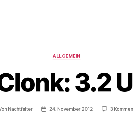
Kategorien
ALLGEMEIN
lonk: 3.2 
Von
Nachtfalter
24. November 2012
3 Kommen
tragsautor
Beitragsdatum