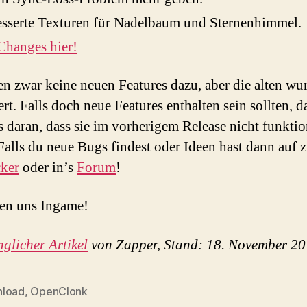
sserte Texturen für Nadelbaum und Sternenhimmel.
Changes hier!
n zwar keine neuen Features dazu, aber die alten wu
ert. Falls doch neue Features enthalten sein sollten, 
as daran, dass sie im vorherigem Release nicht funktio
Falls du neue Bugs findest oder Ideen hast dann auf 
ker
oder in’s
Forum
!
en uns Ingame!
glicher Artikel
von Zapper, Stand: 18. November 2
load
,
OpenClonk
rter