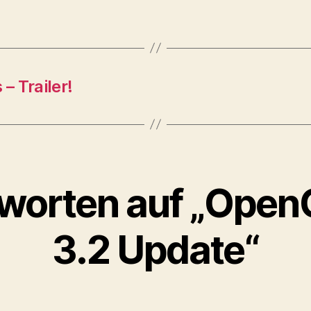
– Trailer!
worten auf „Open
3.2 Update“