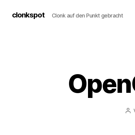
clonkspot
Clonk auf den Punkt gebracht
OpenC
Bei