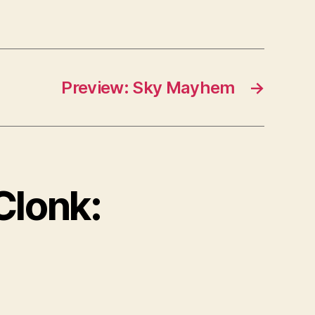
Preview: Sky Mayhem
→
Clonk: